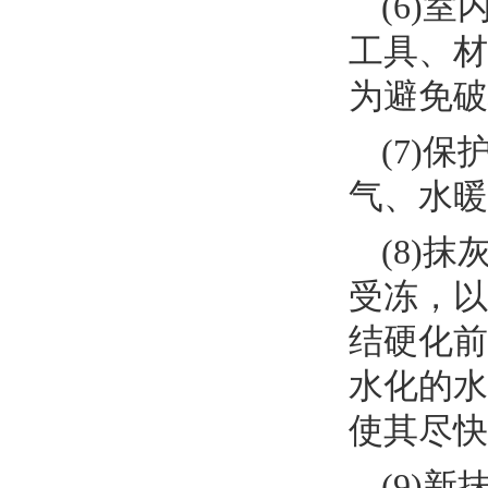
(6)
工具、材
为避免破
(7)
气、水暖
(8)
受冻，以
结硬化前
水化的水
使其尽快
(9)