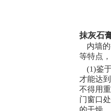
抹灰石
内墙的
等特点，
(1)
才能达到
不得用重
门窗口处
的干燥。