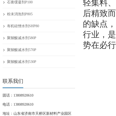
轻集料、
石膏缓凝剂P100
后精致而
粉末消泡剂P805
的缺点，
有机硅憎水剂SHP80
行业，是
聚羧酸减水剂580P
势在必行
聚羧酸减水剂570P
聚羧酸减水剂530P
联系我们
固话：13808920610
电话：13808920610
地址：山东省济南市天桥区新材料产业园区