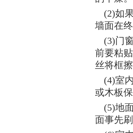
(2)
墙面在终
(3)
前要粘贴
丝将框擦
(4)
或木板保
(5)
面事先刷