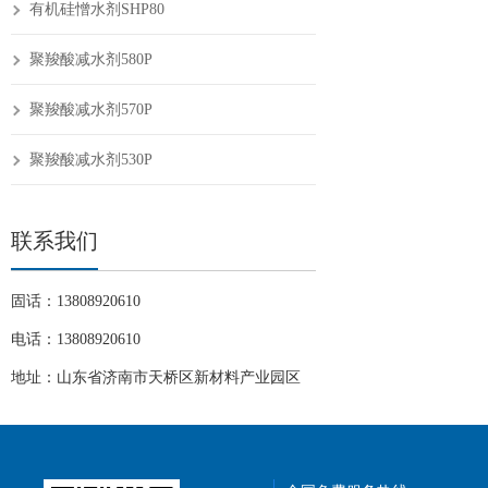
有机硅憎水剂SHP80
聚羧酸减水剂580P
聚羧酸减水剂570P
聚羧酸减水剂530P
联系我们
固话：13808920610
电话：13808920610
地址：山东省济南市天桥区新材料产业园区