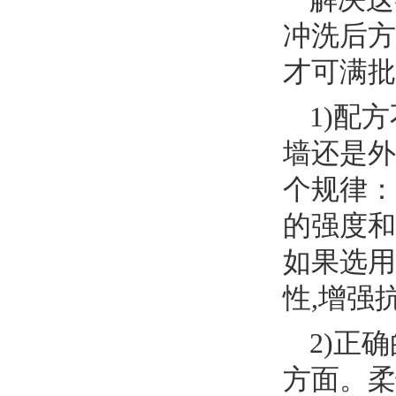
冲洗后方
才可满批
1)配
墙还是外
个规律：
的强度和
如果选用
性,增强
2)正
方面。柔