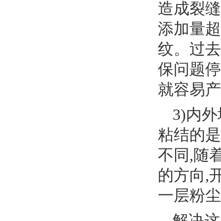
造成裂缝
添加量超
纹。过去
保问题停
就容易产
3)内
粘结的是
不同,随
的方向,
一层粉尘
解决这