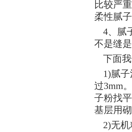
比较严重
柔性腻子
4、腻
不是缝是
下面我
1)腻
过3mm
子粉找平
基层用砌
2)无