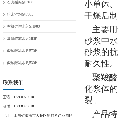
小单体、
石膏缓凝剂P100
干燥后制
粉末消泡剂P805
主要用
有机硅憎水剂SHP80
砂浆中水
聚羧酸减水剂580P
砂浆的抗
聚羧酸减水剂570P
耐久性。
聚羧酸减水剂530P
聚羧酸
联系我们
化浆体的
裂。
固话：13808920610
电话：13808920610
产品特
地址：山东省济南市天桥区新材料产业园区